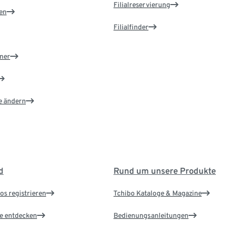
Filialreservierung
en
Filialfinder
ner
e ändern
d
Rund um unsere Produkte
os registrieren
Tchibo Kataloge & Magazine
le entdecken
Bedienungsanleitungen