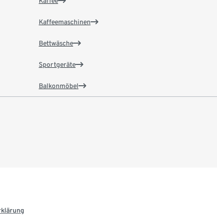
Kaffee
Kaffeemaschinen
Bettwäsche
Sportgeräte
Balkonmöbel
rklärung