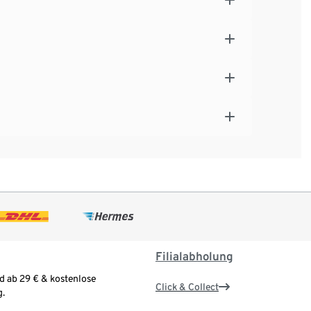
Filialabholung
d ab 29 € & kostenlose
Click & Collect
.