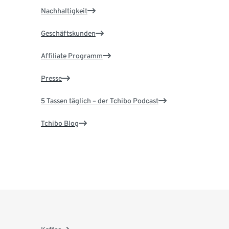
Nachhaltigkeit
Geschäftskunden
Affiliate Programm
Presse
5 Tassen täglich – der Tchibo Podcast
Tchibo Blog