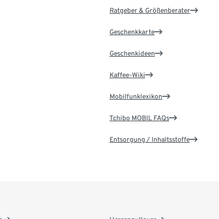
Ratgeber & Größenberater
Geschenkkarte
Geschenkideen
Kaffee-Wiki
Mobilfunklexikon
Tchibo MOBIL FAQs
Entsorgung / Inhaltsstoffe