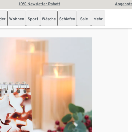
10% Newsletter Rabatt
Angebote
der
Wohnen
Sport
Wäsche
Schlafen
Sale
Mehr