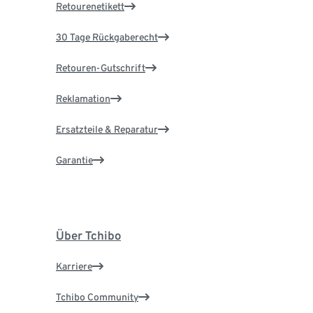
Retourenetikett
30 Tage Rückgaberecht
Retouren-Gutschrift
Reklamation
Ersatzteile & Reparatur
Garantie
Über Tchibo
Karriere
Tchibo Community