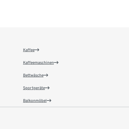
Kaffee
Kaffeemaschinen
Bettwäsche
Sportgeräte
Balkonmöbel