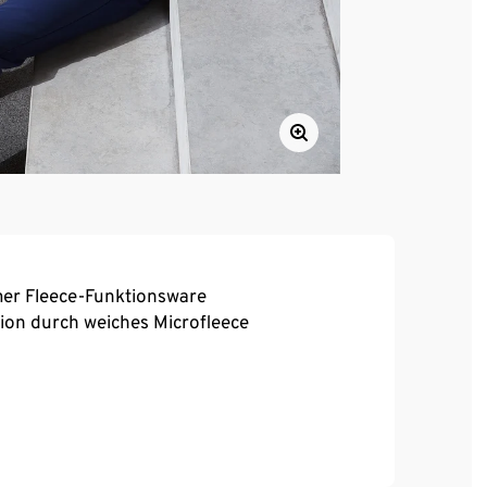
er Fleece-Funktionsware
ion durch weiches Microfleece
tivitäten wie Camping