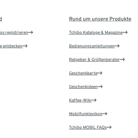
d
Rund um unsere Produkte
os registrieren
Tchibo Kataloge & Magazine
le entdecken
Bedienungsanleitungen
Ratgeber & Größenberater
Geschenkkarte
Geschenkideen
Kaffee-Wiki
Mobilfunklexikon
Tchibo MOBIL FAQs