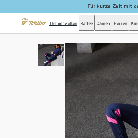
Für kurze Zeit mit d
Themenwelten
Kaffee
Damen
Herren
Kin