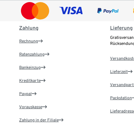
Zahlung
Lieferung
Gratisversan
Rechnung
Rücksendung
Ratenzahlung
Versandkost
Bankeinzug
Lieferzeit
Kreditkarte
Versandpart
Paypal
Packstation
Vorauskasse
Lieferadress
Zahlung in der Filiale