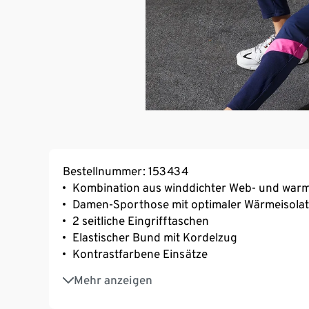
Bestellnummer: 153434
Kombination aus winddichter Web- und warm
Damen-Sporthose mit optimaler Wärmeisolat
2 seitliche Eingrifftaschen
Elastischer Bund mit Kordelzug
Kontrastfarbene Einsätze
Ideal zum Laufen oder für andere Outdoorak
Mehr anzeigen