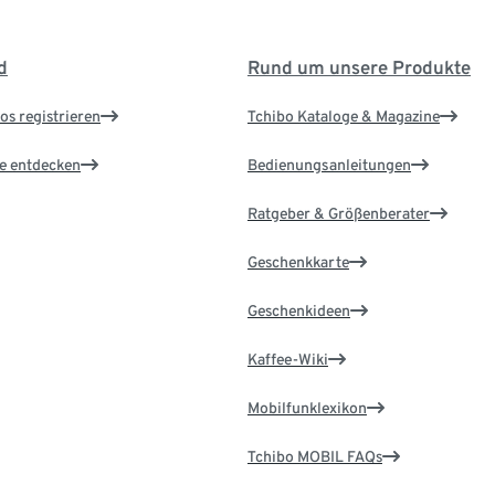
d
Rund um unsere Produkte
os registrieren
Tchibo Kataloge & Magazine
le entdecken
Bedienungsanleitungen
Ratgeber & Größenberater
Geschenkkarte
Geschenkideen
Kaffee-Wiki
Mobilfunklexikon
Tchibo MOBIL FAQs