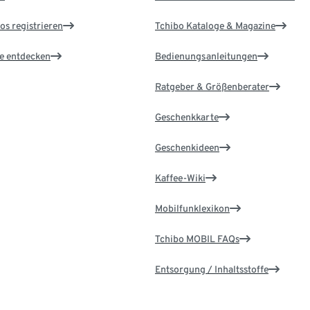
os registrieren
Tchibo Kataloge & Magazine
le entdecken
Bedienungsanleitungen
Ratgeber & Größenberater
Geschenkkarte
Geschenkideen
Kaffee-Wiki
Mobilfunklexikon
Tchibo MOBIL FAQs
Entsorgung / Inhaltsstoffe