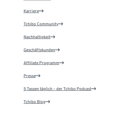
Karriere
Tchibo Community
Nachhaltigkeit
Geschäftskunden
Affiliate Programm
Presse
5 Tassen täglich – der Tchibo Podcast
Tchibo Blog