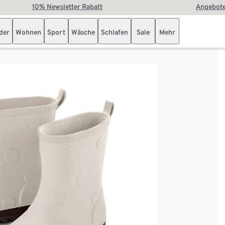
10% Newsletter Rabatt
Angebote
der
Wohnen
Sport
Wäsche
Schlafen
Sale
Mehr