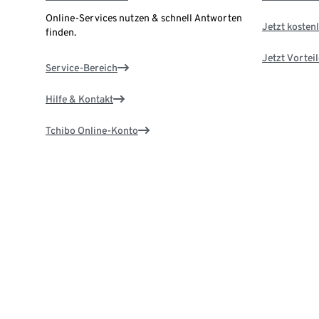
Online-Services nutzen & schnell Antworten
Jetzt kostenl
finden.
Jetzt Vortei
Service-Bereich
Hilfe & Kontakt
Tchibo Online-Konto