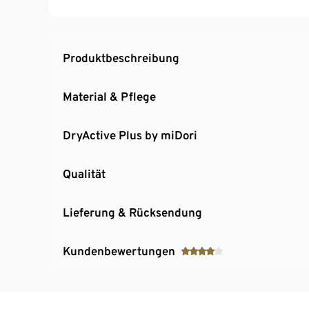
Softes, elastisches Material mit der Faser C
Produktbeschreibung
Material & Pflege
DryActive Plus by miDori
Qualität
Lieferung & Rücksendung
Kundenbewertungen