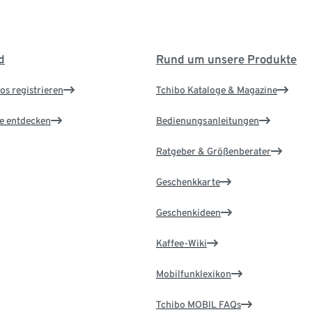
d
Rund um unsere Produkte
os registrieren
Tchibo Kataloge & Magazine
le entdecken
Bedienungsanleitungen
Ratgeber & Größenberater
Geschenkkarte
Geschenkideen
Kaffee-Wiki
Mobilfunklexikon
Tchibo MOBIL FAQs