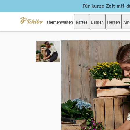
Für kurze Zeit mit d
Themenwelten
Kaffee
Damen
Herren
Kin