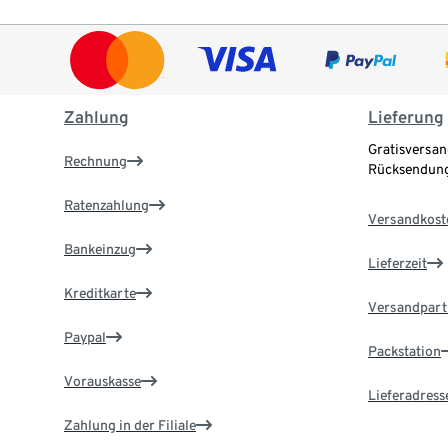
Zahlung
Lieferung
Gratisversan
Rechnung
Rücksendung
Ratenzahlung
Versandkost
Bankeinzug
Lieferzeit
Kreditkarte
Versandpart
Paypal
Packstation
Vorauskasse
Lieferadress
Zahlung in der Filiale