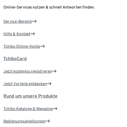
Online-Services nutzen & schnell Antworten finden.
Service-Bereich
Hilfe & Kontakt
Tchibo Online-Konto
TchiboCard
Jetzt kostenlos registrieren
Jetzt Vorteile entdecken
Rund um unsere Produkte
Tchibo Kataloge & Magazine
Bedienungsanleitungen