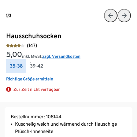
1/3
Hausschuhsocken
(147)
5,00
inkl. MwSt.
zzgl. Versandkosten
35-38
39-42
Richtige Größe ermitteln
Zur Zeit nicht verfügbar
Bestellnummer: 108144
Kuschelig weich und wärmend durch flauschige
Plüsch-Innenseite