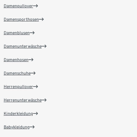
Damenpullover
Damensporthosen
Damenblusen
Damenunterwäsche
Damenhosen
Damenschuhe
Herrenpullover
Herrenunterwäsche
Kinderkleidung
Babykleidung