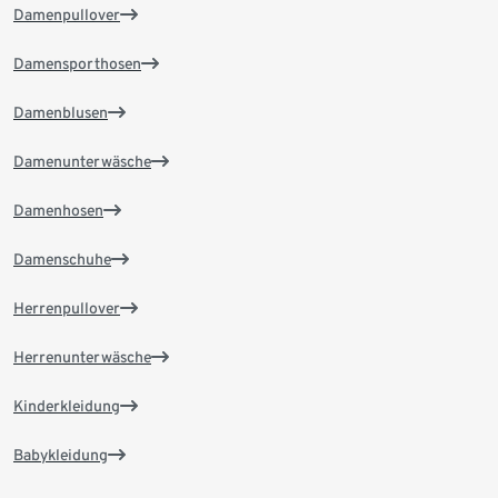
Damenpullover
Damensporthosen
Damenblusen
Damenunterwäsche
Damenhosen
Damenschuhe
Herrenpullover
Herrenunterwäsche
Kinderkleidung
Babykleidung