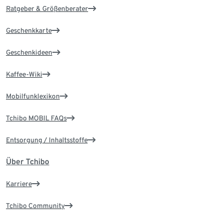
Ratgeber & Größenberater
Geschenkkarte
Geschenkideen
Kaffee-Wiki
Mobilfunklexikon
Tchibo MOBIL FAQs
Entsorgung / Inhaltsstoffe
Über Tchibo
Karriere
Tchibo Community