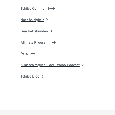
Tchibo Community
Nachhaltigkeit
Geschäftskunden
Affiliate Programm
Presse
5 Tassen täglich – der Tchibo Podcast
Tchibo Blog