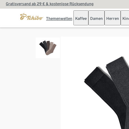
Gratisversand ab 29 € & kostenlose Rücksendung
Themenwelten
Kaffee
Damen
Herren
Kin