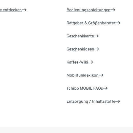
le entdecken
Bedienungsanleitungen
Ratgeber & Größenberater
Geschenkkarte
Geschenkideen
Kaffee-Wiki
Mobilfunklexikon
Tchibo MOBIL FAQs
Entsorgung / Inhaltsstoffe