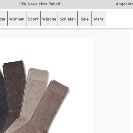
10% Newsletter Rabatt
Angebote
der
Wohnen
Sport
Wäsche
Schlafen
Sale
Mehr