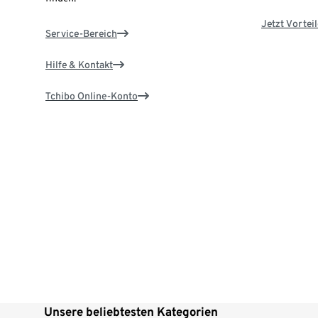
Jetzt Vortei
Service-Bereich
Hilfe & Kontakt
Tchibo Online-Konto
Unsere beliebtesten Kategorien