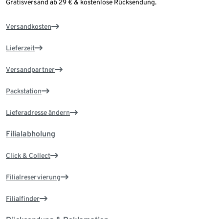
Gratisversand ab 29 € & kostenlose Rücksendung.
Versandkosten
Lieferzeit
Versandpartner
Packstation
Lieferadresse ändern
Filialabholung
Click & Collect
Filialreservierung
Filialfinder