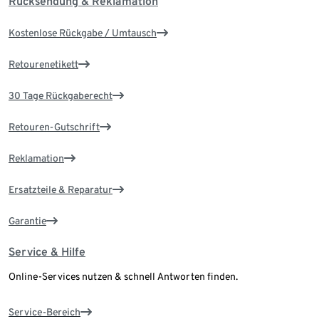
Rücksendung & Reklamation
Kostenlose Rückgabe / Umtausch
Retourenetikett
30 Tage Rückgaberecht
Retouren-Gutschrift
Reklamation
Ersatzteile & Reparatur
Garantie
Service & Hilfe
Online-Services nutzen & schnell Antworten finden.
Service-Bereich