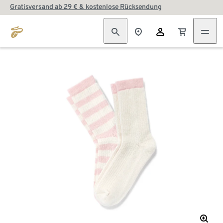
Gratisversand ab 29 € & kostenlose Rücksendung