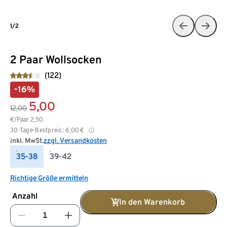
1/2
2 Paar Wollsocken
(122)
-16%
5,00
12,00
€/Paar
2,50
30-Tage-Bestpreis:
6,00
€
inkl. MwSt.
zzgl. Versandkosten
35-38
39-42
Richtige Größe ermitteln
Anzahl
In den Warenkorb