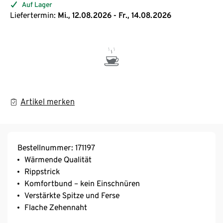
Auf Lager
Liefertermin:
Mi., 12.08.2026 - Fr., 14.08.2026
Artikel merken
Bestellnummer: 171197
Wärmende Qualität
Rippstrick
Komfortbund – kein Einschnüren
Verstärkte Spitze und Ferse
Flache Zehennaht
Mit Elasthan: formbeständig, perfekter Sitz, hoher