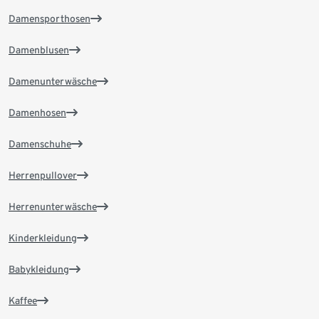
Damensporthosen
Damenblusen
Damenunterwäsche
Damenhosen
Damenschuhe
Herrenpullover
Herrenunterwäsche
Kinderkleidung
Babykleidung
Kaffee