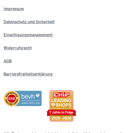
Impressum
Datenschutz und Sicherheit
Einwilligungsmanagement
Widerrufsrecht
AGB
Barrierefreiheitserklärung