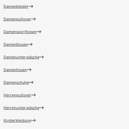
Damenkleider
Damenpullover
Damensporthosen
Damenblusen
Damenunterwäsche
Damenhosen
Damenschuhe
Herrenpullover
Herrenunterwäsche
Kinderkleidung