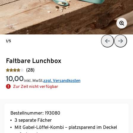
1/5
Faltbare Lunchbox
(28)
10,00
inkl. MwSt.
zzgl. Versandkosten
Zur Zeit nicht verfügbar
Bestellnummer: 193080
3 separate Fächer
Mit Gabel-Löffel-Kombi – platzsparend im Deckel