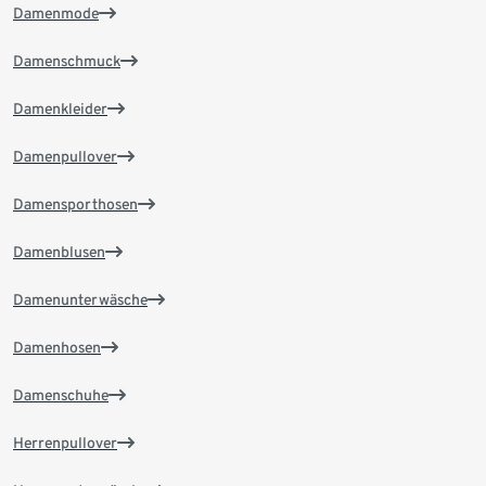
Damenmode
Damenschmuck
Damenkleider
Damenpullover
Damensporthosen
Damenblusen
Damenunterwäsche
Damenhosen
Damenschuhe
Herrenpullover