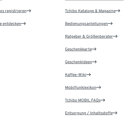
os registrieren
Tchibo Kataloge & Magazine
le entdecken
Bedienungsanleitungen
Ratgeber & Größenberater
Geschenkkarte
Geschenkideen
Kaffee-Wiki
Mobilfunklexikon
Tchibo MOBIL FAQs
Entsorgung / Inhaltsstoffe