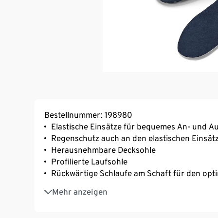
Bestellnummer: 198980
Elastische Einsätze für bequemes An- und A
Regenschutz auch an den elastischen Einsät
Herausnehmbare Decksohle
Profilierte Laufsohle
Rückwärtige Schlaufe am Schaft für den opti
Hautfreundliches Textilfutter
Mehr anzeigen
Matte Optik
Komfortable Passform