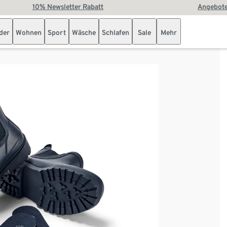
10% Newsletter Rabatt
Angebote
der
Wohnen
Sport
Wäsche
Schlafen
Sale
Mehr