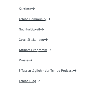
Karriere
Tchibo Community
Nachhaltigkeit
Geschäftskunden
Affiliate Programm
Presse
5 Tassen täglich – der Tchibo Podcast
Tchibo Blog