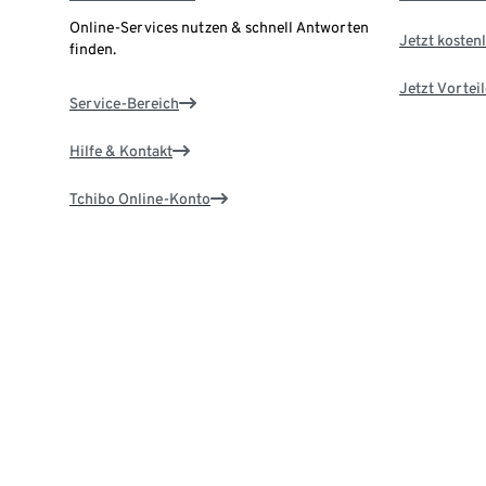
Online-Services nutzen & schnell Antworten
Jetzt kostenl
finden.
Jetzt Vortei
Service-Bereich
Hilfe & Kontakt
Tchibo Online-Konto