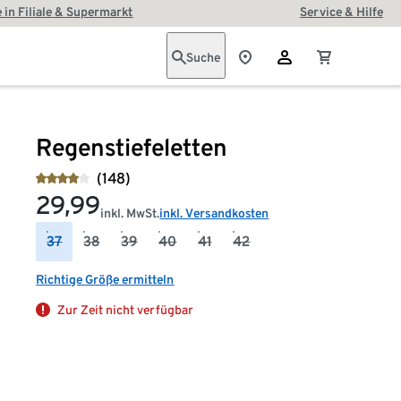
 in Filiale & Supermarkt
Service & Hilfe
Suche
Regenstiefeletten
(148)
29,99
inkl. MwSt.
inkl. Versandkosten
37
38
39
40
41
42
Richtige Größe ermitteln
Zur Zeit nicht verfügbar