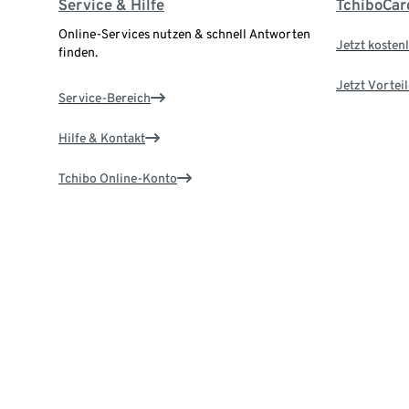
Service & Hilfe
TchiboCar
Online-Services nutzen & schnell Antworten
Jetzt kostenl
finden.
Jetzt Vortei
Service-Bereich
Hilfe & Kontakt
Tchibo Online-Konto