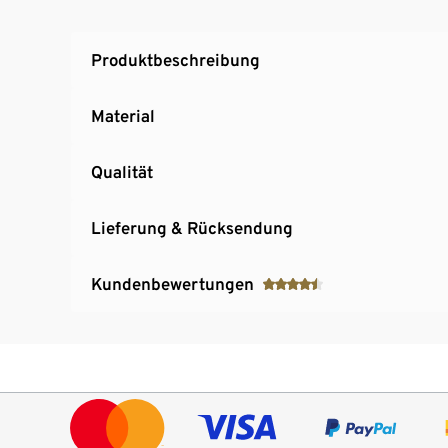
Mit reflektierenden Designelementen
Mit recyceltem Polyester
Produktbeschreibung
Material
Qualität
Lieferung & Rücksendung
Kundenbewertungen