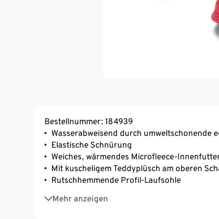
Bestellnummer: 184939
Wasserabweisend durch umweltschonende e
Elastische Schnürung
Weiches, wärmendes Microfleece-Innenfutte
Mit kuscheligem Teddyplüsch am oberen Sch
Rutschhemmende Profil-Laufsohle
Zusätzlich schmutz- und wasserabweisend d
Mehr anzeigen
Herausnehmbare Decksohle und zusätzliche 
Atmungsaktiv