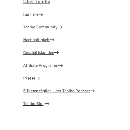
Über Tchibo
Karriere
Tchibo Community
Nachhaltigkeit
Geschäftskunden
Affiliate Programm
Presse
5 Tassen täglich – der Tchibo Podcast
Tchibo Blog