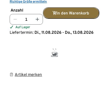
Richtige Größe ermitteln
Anzahl
In den Warenkorb
Auf Lager
Liefertermin:
Di., 11.08.2026 - Do., 13.08.2026
Artikel merken