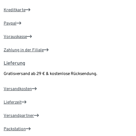
Kreditkarte
Paypal
Vorauskasse
Zahlung in der Filiale
Lieferung
Gratisversand ab 29 € & kostenlose Rücksendung.
Versandkosten
Lieferzeit
Versandpartner
Packstation