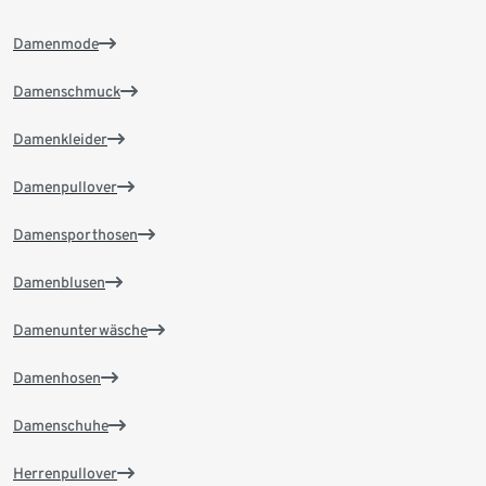
Damenmode
Damenschmuck
Damenkleider
Damenpullover
Damensporthosen
Damenblusen
Damenunterwäsche
Damenhosen
Damenschuhe
Herrenpullover