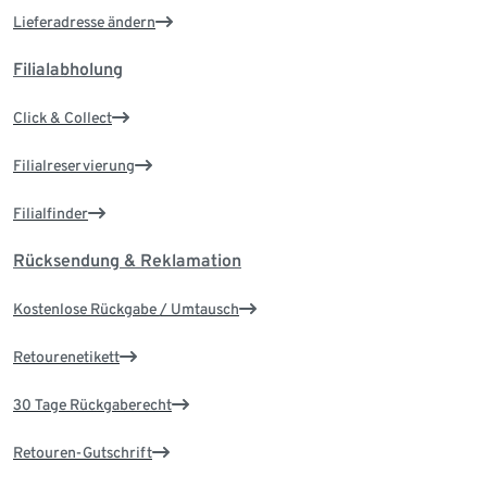
Lieferadresse ändern
Filialabholung
Click & Collect
Filialreservierung
Filialfinder
Rücksendung & Reklamation
Kostenlose Rückgabe / Umtausch
Retourenetikett
30 Tage Rückgaberecht
Retouren-Gutschrift