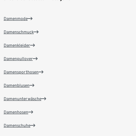
Damenmode
Damenschmuck
Damenkleider
Damenpullover
Damensporthosen
Damenblusen
Damenunterwäsche
Damenhosen
Damenschuhe