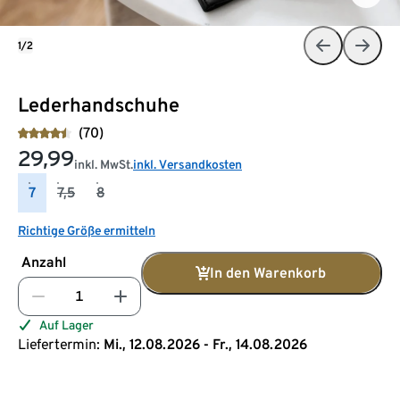
1/2
Lederhandschuhe
(70)
29,99
inkl. MwSt.
inkl. Versandkosten
7
7,5
8
Richtige Größe ermitteln
Anzahl
In den Warenkorb
Auf Lager
Liefertermin:
Mi., 12.08.2026 - Fr., 14.08.2026