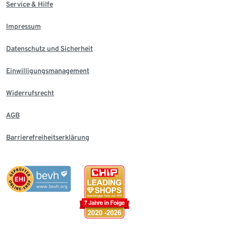
Service & Hilfe
Impressum
Datenschutz und Sicherheit
Einwilligungsmanagement
Widerrufsrecht
AGB
Barrierefreiheitserklärung