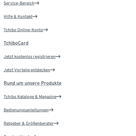
Service-Bereich
Hilfe & Kontakt
Tchibo Online-Konto
TchiboCard
Jetzt kostenlos registrieren
Jetzt Vorteile entdecken
Rund um unsere Produkte
Tchibo Kataloge & Magazine
Bedienungsanleitungen
Ratgeber & Größenberater