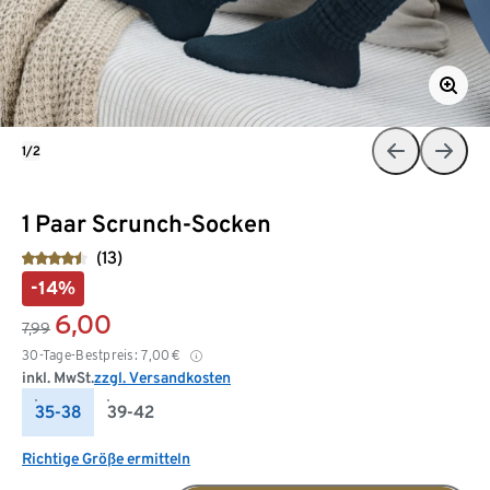
1/2
1 Paar Scrunch-Socken
(13)
-14%
6,00
7,99
30-Tage-Bestpreis:
7,00
€
inkl. MwSt.
zzgl. Versandkosten
35-38
39-42
Richtige Größe ermitteln