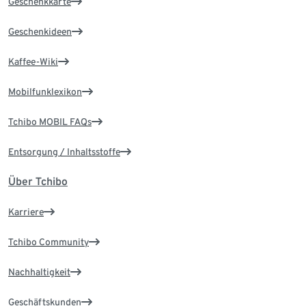
Geschenkkarte
Geschenkideen
Kaffee-Wiki
Mobilfunklexikon
Tchibo MOBIL FAQs
Entsorgung / Inhaltsstoffe
Über Tchibo
Karriere
Tchibo Community
Nachhaltigkeit
Geschäftskunden