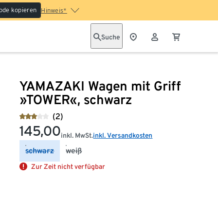
ode kopieren
Hinweis*
Suche
YAMAZAKI Wagen mit Griff
»TOWER«, schwarz
(2)
145,00
inkl. MwSt.
inkl. Versandkosten
schwarz
weiß
Zur Zeit nicht verfügbar