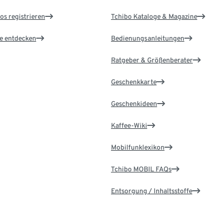
os registrieren
Tchibo Kataloge & Magazine
le entdecken
Bedienungsanleitungen
Ratgeber & Größenberater
Geschenkkarte
Geschenkideen
Kaffee-Wiki
Mobilfunklexikon
Tchibo MOBIL FAQs
Entsorgung / Inhaltsstoffe