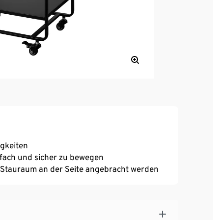
igkeiten
infach und sicher zu bewegen
n Stauraum an der Seite angebracht werden