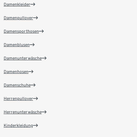
Damenkleider
Damenpullover
Damensporthosen
Damenblusen
Damenunterwäsche
Damenhosen
Damenschuhe
Herrenpullover
Herrenunterwäsche
Kinderkleidung