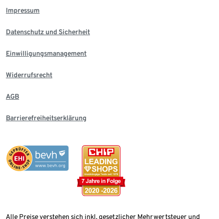
Impressum
Datenschutz und Sicherheit
Einwilligungsmanagement
Widerrufsrecht
AGB
Barrierefreiheitserklärung
Alle Preise verstehen sich inkl. gesetzlicher Mehrwertsteuer und