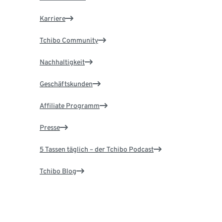
Karriere
Tchibo Community
Nachhaltigkeit
Geschäftskunden
Affiliate Programm
Presse
5 Tassen täglich – der Tchibo Podcast
Tchibo Blog