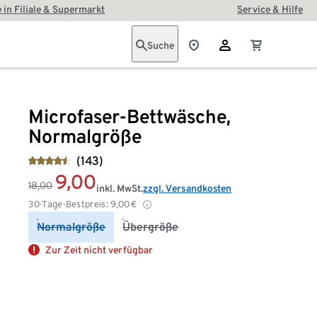
 in Filiale & Supermarkt
Service & Hilfe
Suche
Microfaser-Bettwäsche,
Normalgröße
(143)
9,00
18,00
inkl. MwSt.
zzgl. Versandkosten
30-Tage-Bestpreis:
9,00
€
Normalgröße
Übergröße
Zur Zeit nicht verfügbar