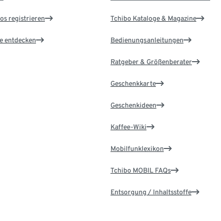
os registrieren
Tchibo Kataloge & Magazine
le entdecken
Bedienungsanleitungen
Ratgeber & Größenberater
Geschenkkarte
Geschenkideen
Kaffee-Wiki
Mobilfunklexikon
Tchibo MOBIL FAQs
Entsorgung / Inhaltsstoffe