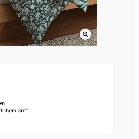
en
rlichem Griff