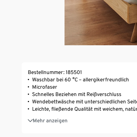
Bestellnummer: 185501
Waschbar bei 60 °C – allergikerfreundlich
Microfaser
Schnelles Beziehen mit Reißverschluss
Wendebettwäsche mit unterschiedlichen Seit
Leichte, fließende Qualität mit weichem, natü
Schnelltrocknend und bügelfrei
Mehr anzeigen