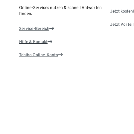
Online-Services nutzen & schnell Antworten
Jetzt kostenl
finden.
Jetzt Vortei
Service-Bereich
Hilfe & Kontakt
Tchibo Online-Konto