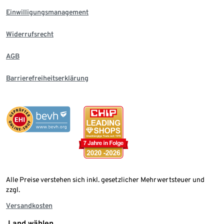
Einwilligungsmanagement
Widerrufsrecht
AGB
Barrierefreiheitserklärung
Alle Preise verstehen sich inkl. gesetzlicher Mehrwertsteuer und
zzgl.
Versandkosten
Land wählen