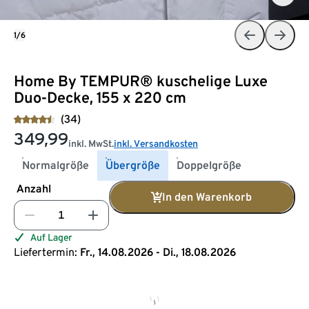
1/6
Home By TEMPUR® kuschelige Luxe
Duo-Decke, 155 x 220 cm
(34)
349,99
inkl. MwSt.
inkl. Versandkosten
Normalgröße
Übergröße
Doppelgröße
Anzahl
In den Warenkorb
Auf Lager
Liefertermin:
Fr., 14.08.2026 - Di., 18.08.2026