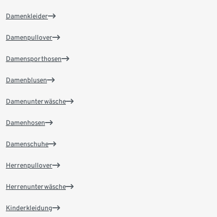
Damenkleider
Damenpullover
Damensporthosen
Damenblusen
Damenunterwäsche
Damenhosen
Damenschuhe
Herrenpullover
Herrenunterwäsche
Kinderkleidung