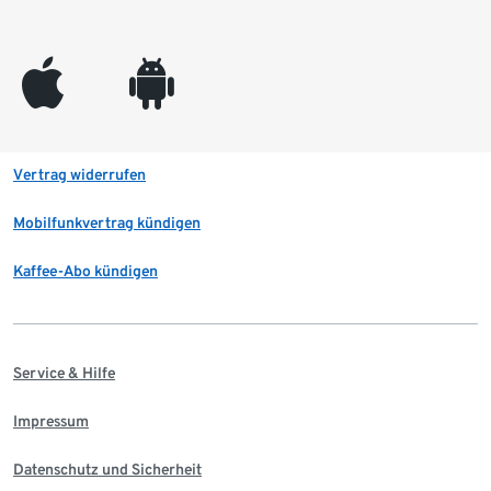
appleinc
android
Vertrag widerrufen
Mobilfunkvertrag kündigen
Kaffee-Abo kündigen
Service & Hilfe
Impressum
Datenschutz und Sicherheit