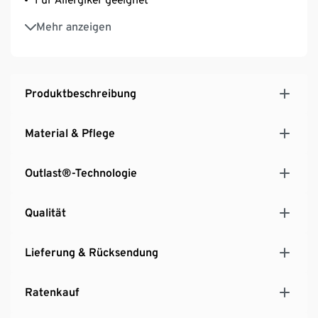
Entwickelt und hergestellt in Deutschland
Mehr anzeigen
Waschbar bei 60 °C
Mit ÖKO-TEX Standard 100 zertifiziert
Produktbeschreibung
Material & Pflege
Outlast®-Technologie
Qualität
Lieferung & Rücksendung
Ratenkauf