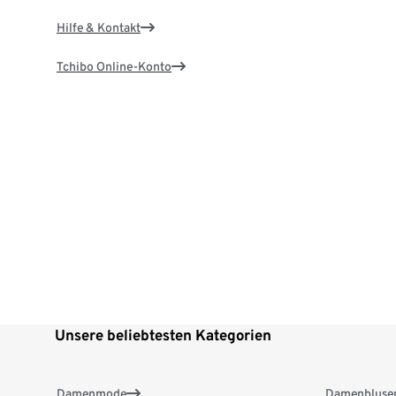
Hilfe & Kontakt
Tchibo Online-Konto
Unsere beliebtesten Kategorien
Damenmode
Damenbluse