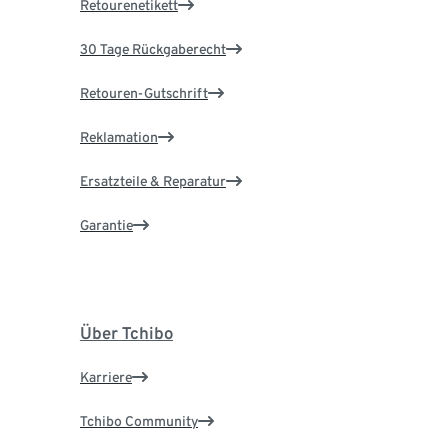
Retourenetikett
30 Tage Rückgaberecht
Retouren-Gutschrift
Reklamation
Ersatzteile & Reparatur
Garantie
Über Tchibo
Karriere
Tchibo Community