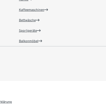
Kaffeemaschinen
Bettwäsche
Sportgeräte
Balkonmöbel
rklärung