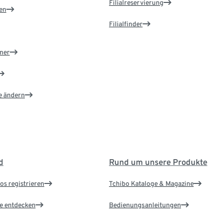
Filialreservierung
en
Filialfinder
ner
e ändern
d
Rund um unsere Produkte
os registrieren
Tchibo Kataloge & Magazine
le entdecken
Bedienungsanleitungen