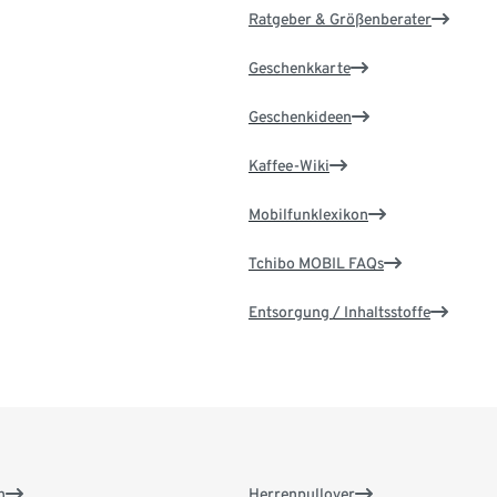
Ratgeber & Größenberater
Geschenkkarte
Geschenkideen
Kaffee-Wiki
Mobilfunklexikon
Tchibo MOBIL FAQs
Entsorgung / Inhaltsstoffe
n
Herrenpullover