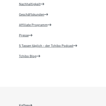
Nachhaltigkeit
Geschäftskunden
Affiliate Programm
Presse
5 Tassen täglich – der Tchibo Podcast
Tchibo Blog
Kaffee