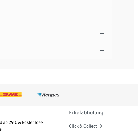
Filialabholung
d ab 29 € & kostenlose
Click & Collect
.