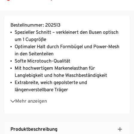
Bestellnummer: 202513
Spezieller Schnitt – verkleinert den Busen optisch
um 1 Cupgröße
Optimaler Halt durch Formbügel und Power-Mesh
in den Seitenteilen
Softe Microtouch-Qualität
Mit hochwertigem Markenelasthan für
Langlebigkeit und hohe Waschbeständigkeit
Extrabreite, weich gepolsterte und
längenverstellbare Träger
3-fach verstellbarer SoftSeal®-Häkchenverschluss
Mehr anzeigen
Produktbeschreibung