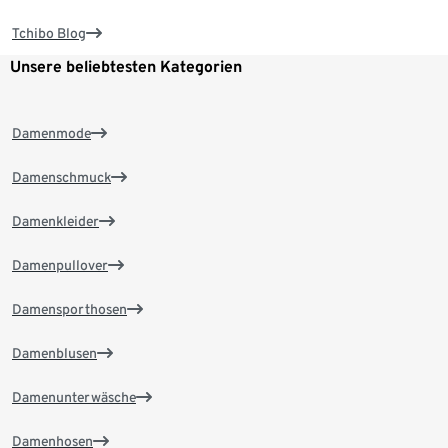
Tchibo Blog
Unsere beliebtesten Kategorien
Damenmode
Damenschmuck
Damenkleider
Damenpullover
Damensporthosen
Damenblusen
Damenunterwäsche
Damenhosen