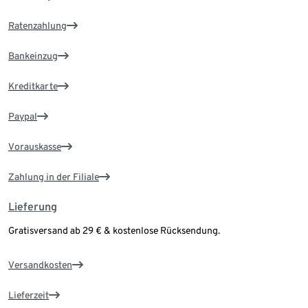
Ratenzahlung
Bankeinzug
Kreditkarte
Paypal
Vorauskasse
Zahlung in der Filiale
Lieferung
Gratisversand ab 29 € & kostenlose Rücksendung.
Versandkosten
Lieferzeit