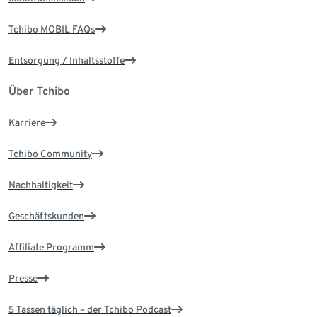
Tchibo MOBIL FAQs
Entsorgung / Inhaltsstoffe
Über Tchibo
Karriere
Tchibo Community
Nachhaltigkeit
Geschäftskunden
Affiliate Programm
Presse
5 Tassen täglich – der Tchibo Podcast