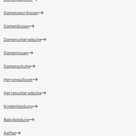
Damensporthosen
Damenblusen
Damenunterwäsche
Damenhosen
Damenschuhe
Herrenpullover
Herrenunterwäsche
Kinderkleidung
Babykleidung
Kaffee