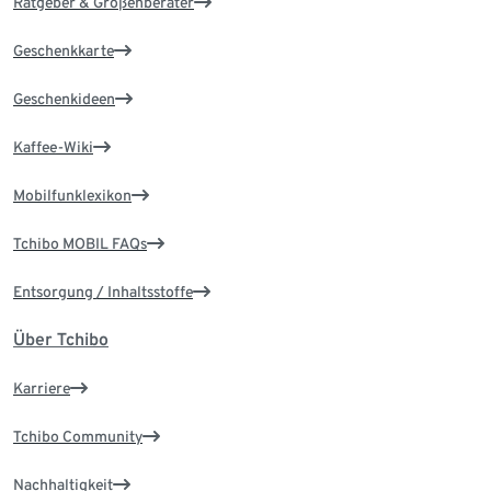
Ratgeber & Größenberater
Geschenkkarte
Geschenkideen
Kaffee-Wiki
Mobilfunklexikon
Tchibo MOBIL FAQs
Entsorgung / Inhaltsstoffe
Über Tchibo
Karriere
Tchibo Community
Nachhaltigkeit