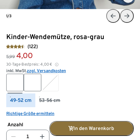
1/3
Kinder-Wendemütze, rosa-grau
(122)
4,00
5,99
30-Tage-Bestpreis:
4,00
€
inkl. MwSt.
zzgl. Versandkosten
49-52 cm
53-56 cm
Richtige Größe ermitteln
Anzahl
In den Warenkorb