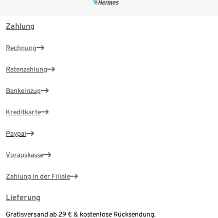
Zahlung
Rechnung
Ratenzahlung
Bankeinzug
Kreditkarte
Paypal
Vorauskasse
Zahlung in der Filiale
Lieferung
Gratisversand ab 29 € & kostenlose Rücksendung.