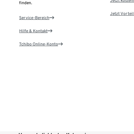
Jetzt kostenl
finden.
Jetzt Vortei
Service-Bereich
Hilfe & Kontakt
Tchibo Online-Konto