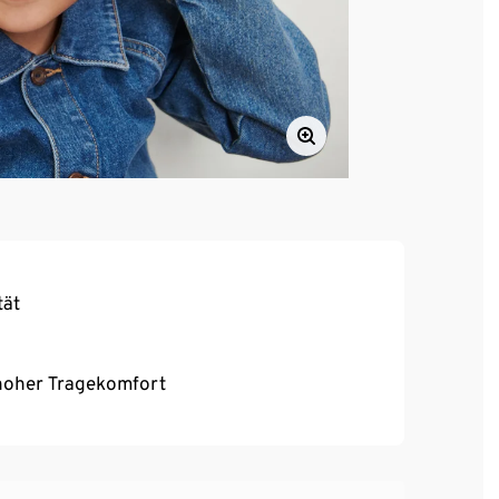
tät
, hoher Tragekomfort