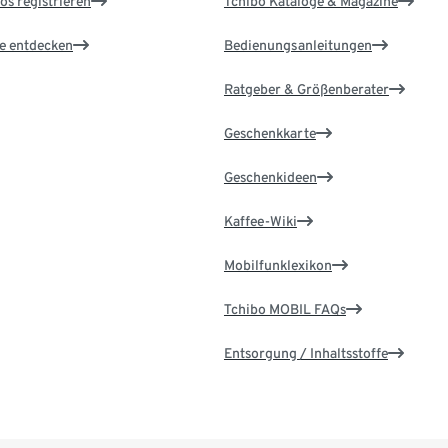
os registrieren
Tchibo Kataloge & Magazine
le entdecken
Bedienungsanleitungen
Ratgeber & Größenberater
Geschenkkarte
Geschenkideen
Kaffee-Wiki
Mobilfunklexikon
Tchibo MOBIL FAQs
Entsorgung / Inhaltsstoffe