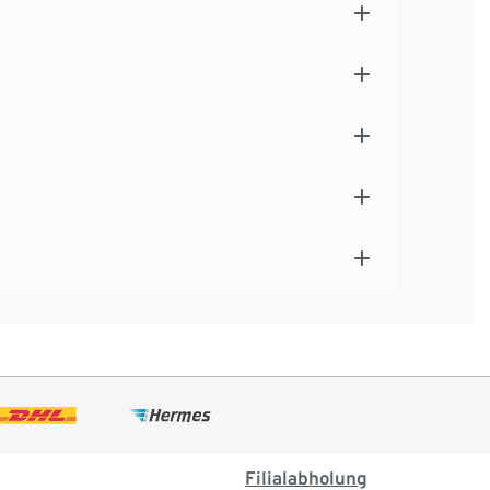
Filialabholung