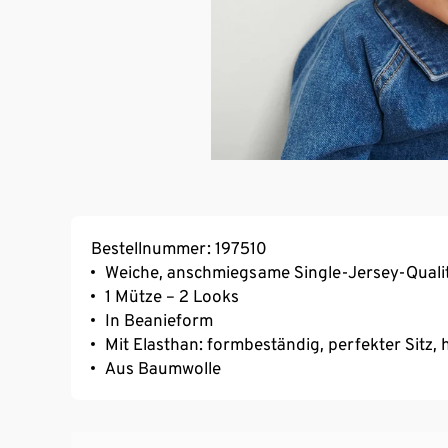
Bestellnummer: 197510
Weiche, anschmiegsame Single-Jersey-Quali
1 Mütze – 2 Looks
In Beanieform
Mit Elasthan: formbeständig, perfekter Sitz
Aus Baumwolle