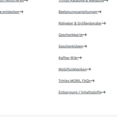
os registrieren
Tchibo Kataloge & Magazine
le entdecken
Bedienungsanleitungen
Ratgeber & Größenberater
Geschenkkarte
Geschenkideen
Kaffee-Wiki
Mobilfunklexikon
Tchibo MOBIL FAQs
Entsorgung / Inhaltsstoffe