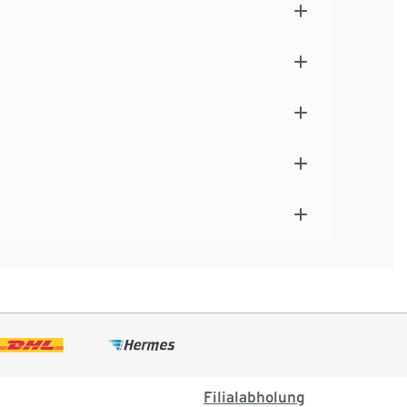
Filialabholung