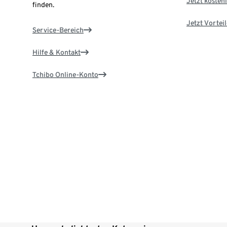
Jetzt kostenl
finden.
Jetzt Vortei
Service-Bereich
Hilfe & Kontakt
Tchibo Online-Konto