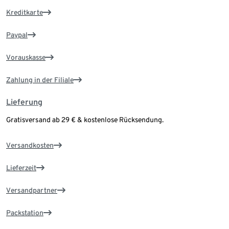
Kreditkarte
Paypal
Vorauskasse
Zahlung in der Filiale
Lieferung
Gratisversand ab 29 € & kostenlose Rücksendung.
Versandkosten
Lieferzeit
Versandpartner
Packstation