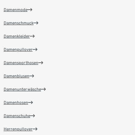
Damenmode
Damenschmuck
Damenkleider
Damenpullover
Damensporthosen
Damenblusen
Damenunterwäsche
Damenhosen
Damenschuhe
Herrenpullover