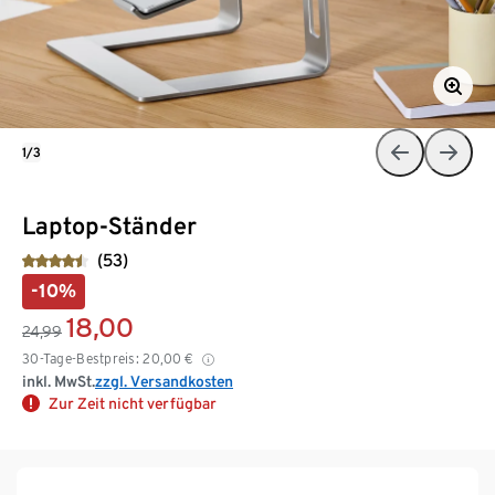
1/3
Laptop-Ständer
(53)
-10%
18,00
24,99
30-Tage-Bestpreis:
20,00
€
inkl. MwSt.
zzgl. Versandkosten
Zur Zeit nicht verfügbar