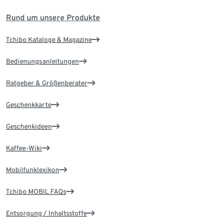
Rund um unsere Produkte
Tchibo Kataloge & Magazine
Bedienungsanleitungen
Ratgeber & Größenberater
Geschenkkarte
Geschenkideen
Kaffee-Wiki
Mobilfunklexikon
Tchibo MOBIL FAQs
Entsorgung / Inhaltsstoffe