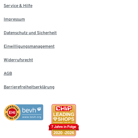
Service & Hilfe
Impressum
Datenschutz und Sicherheit
Einwilligungsmanagement
Widerrufsrecht
AGB
Barrierefreiheitserklärung