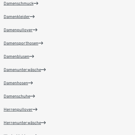
Damenschmuck
Damenkleider
Damenpullover
Damensporthosen
Damenblusen
Damenunterwäsche
Damenhosen
Damenschuhe
Herrenpullover
Herrenunterwäsche