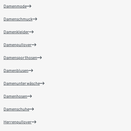
Damenmode
Damenschmuck
Damenkleider
Damenpullover
Damensporthosen
Damenblusen
Damenunterwäsche
Damenhosen
Damenschuhe
Herrenpullover