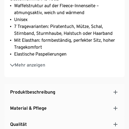
Waffelstruktur auf der Fleece-Innenseite –
atmungsaktiv, weich und wärmend
Unisex
7 Tragevarianten: Piratentuch, Mütze, Schal,
Stirnband, Sturmhaube, Halstuch oder Haarband
Mit Elasthan: formbeständig, perfekter Sitz, hoher
Tragekomfort
Elastische Paspelierungen
Ideal für Outdoorsport bei Wind oder Kälte
Mehr anzeigen
Produktbeschreibung
Material & Pflege
Qualität