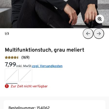
1/3
Multifunktionstuch, grau meliert
(169)
7,99
inkl. MwSt.
zzgl. Versandkosten
Zur Zeit nicht verfügbar
Bestellnummer: 154062