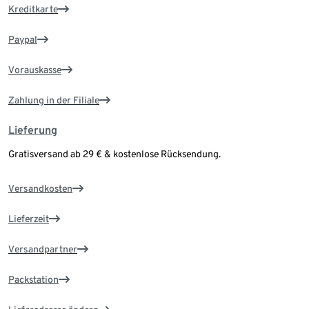
Kreditkarte
Paypal
Vorauskasse
Zahlung in der Filiale
Lieferung
Gratisversand ab 29 € & kostenlose Rücksendung.
Versandkosten
Lieferzeit
Versandpartner
Packstation