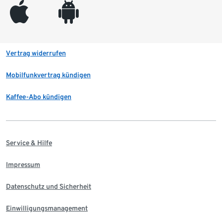
appleinc
android
Vertrag widerrufen
Mobilfunkvertrag kündigen
Kaffee-Abo kündigen
Service & Hilfe
Impressum
Datenschutz und Sicherheit
Einwilligungsmanagement