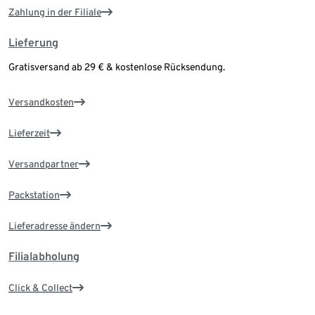
Zahlung in der Filiale
Lieferung
Gratisversand ab 29 € & kostenlose Rücksendung.
Versandkosten
Lieferzeit
Versandpartner
Packstation
Lieferadresse ändern
Filialabholung
Click & Collect