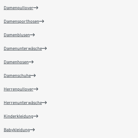
Damenpullover
Damensporthosen
Damenblusen
Damenunterwäsche
Damenhosen
Damenschuhe
Herrenpullover
Herrenunterwäsche
Kinderkleidung
Babykleidung