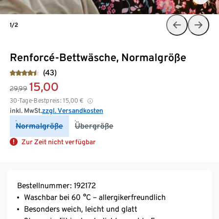
1/2
Renforcé-Bettwäsche, Normalgröße
(43)
15,00
29,99
30-Tage-Bestpreis:
15,00
€
inkl. MwSt.
zzgl. Versandkosten
Normalgröße
Übergröße
Zur Zeit nicht verfügbar
Bestellnummer: 192172
Waschbar bei 60 °C – allergikerfreundlich
Besonders weich, leicht und glatt