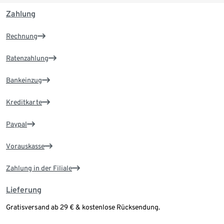
Zahlung
Rechnung
Ratenzahlung
Bankeinzug
Kreditkarte
Paypal
Vorauskasse
Zahlung in der Filiale
Lieferung
Gratisversand ab 29 € & kostenlose Rücksendung.