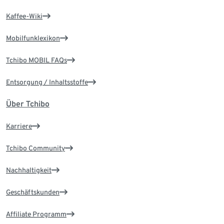
Kaffee-Wiki
Mobilfunklexikon
Tchibo MOBIL FAQs
Entsorgung / Inhaltsstoffe
Über Tchibo
Karriere
Tchibo Community
Nachhaltigkeit
Geschäftskunden
Affiliate Programm