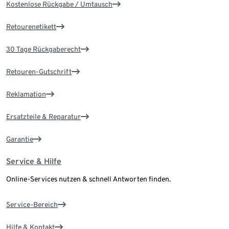
Kostenlose Rückgabe / Umtausch
Retourenetikett
30 Tage Rückgaberecht
Retouren-Gutschrift
Reklamation
Ersatzteile & Reparatur
Garantie
Service & Hilfe
Online-Services nutzen & schnell Antworten finden.
Service-Bereich
Hilfe & Kontakt