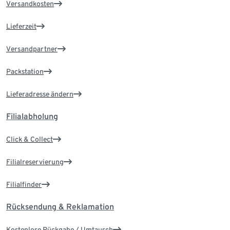
Versandkosten
Lieferzeit
Versandpartner
Packstation
Lieferadresse ändern
Filialabholung
Click & Collect
Filialreservierung
Filialfinder
Rücksendung & Reklamation
Kostenlose Rückgabe / Umtausch