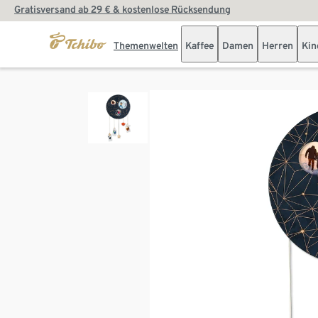
Gratisversand ab 29 € & kostenlose Rücksendung
Themenwelten
Kaffee
Damen
Herren
Kin