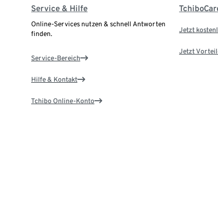
Service & Hilfe
TchiboCar
Online-Services nutzen & schnell Antworten
Jetzt kostenl
finden.
Jetzt Vortei
Service-Bereich
Hilfe & Kontakt
Tchibo Online-Konto