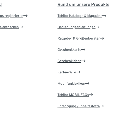
d
Rund um unsere Produkte
os registrieren
Tchibo Kataloge & Magazine
le entdecken
Bedienungsanleitungen
Ratgeber & Größenberater
Geschenkkarte
Geschenkideen
Kaffee-Wiki
Mobilfunklexikon
Tchibo MOBIL FAQs
Entsorgung / Inhaltsstoffe