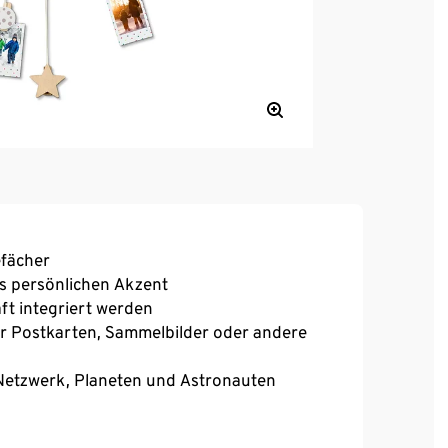
efächer
s persönlichen Akzent
aft integriert werden
r Postkarten, Sammelbilder oder andere
n-Netzwerk, Planeten und Astronauten