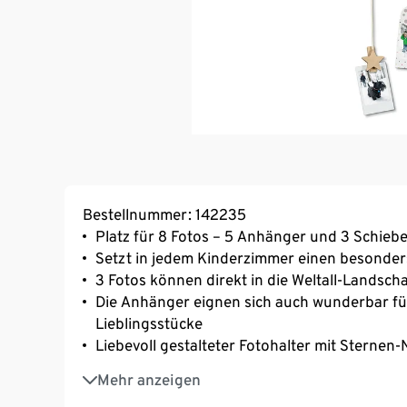
Bestellnummer: 142235
Platz für 8 Fotos – 5 Anhänger und 3 Schieb
Setzt in jedem Kinderzimmer einen besonder
3 Fotos können direkt in die Weltall-Landsch
Die Anhänger eignen sich auch wunderbar fü
Lieblingsstücke
Liebevoll gestalteter Fotohalter mit Sterne
Aus FSC®-zertifiziertem Holz
Mehr anzeigen