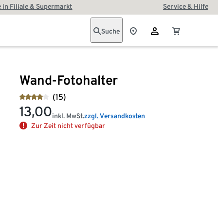
 in Filiale & Supermarkt
Service & Hilfe
Suche
Wand-Fotohalter
(15)
13,00
inkl. MwSt.
zzgl. Versandkosten
Zur Zeit nicht verfügbar