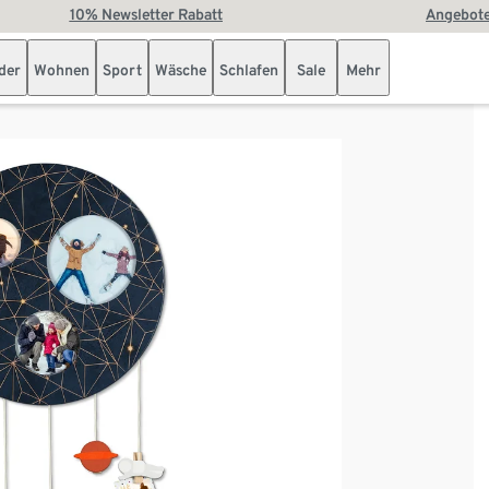
10% Newsletter Rabatt
Angebote
der
Wohnen
Sport
Wäsche
Schlafen
Sale
Mehr