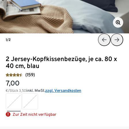
1/2
2 Jersey-Kopfkissenbezüge, je ca. 80 x
40 cm, blau
(159)
7,00
inkl. MwSt.
zzgl. Versandkosten
€/Stück
3,50
Zur Zeit nicht verfügbar