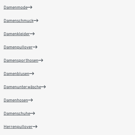
Damenmode
Damenschmuck
Damenkleider
Damenpullover
Damensporthosen
Damenblusen
Damenunterwäsche
Damenhosen
Damenschuhe
Herrenpullover