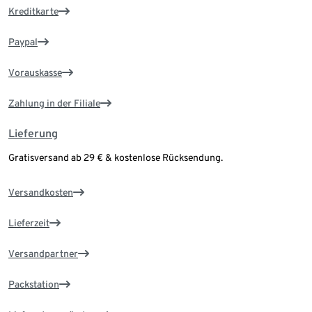
Kreditkarte
Paypal
Vorauskasse
Zahlung in der Filiale
Lieferung
Gratisversand ab 29 € & kostenlose Rücksendung.
Versandkosten
Lieferzeit
Versandpartner
Packstation