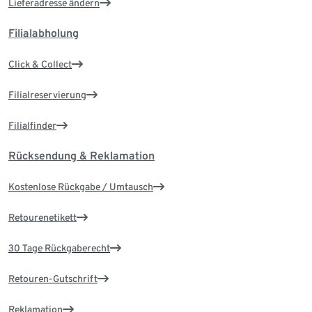
Lieferadresse ändern
Filialabholung
Click & Collect
Filialreservierung
Filialfinder
Rücksendung & Reklamation
Kostenlose Rückgabe / Umtausch
Retourenetikett
30 Tage Rückgaberecht
Retouren-Gutschrift
Reklamation