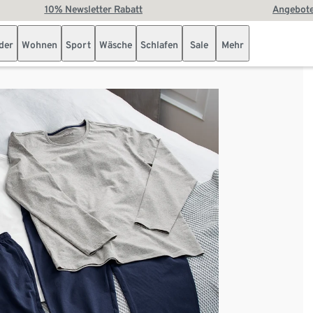
10% Newsletter Rabatt
Angebote
der
Wohnen
Sport
Wäsche
Schlafen
Sale
Mehr