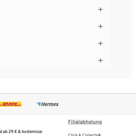
Filialabholung
d ab 29 € & kostenlose
Click & Collect