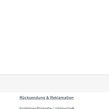
Rücksendung & Reklamation
Kostenlose Rückgabe / Umtausch