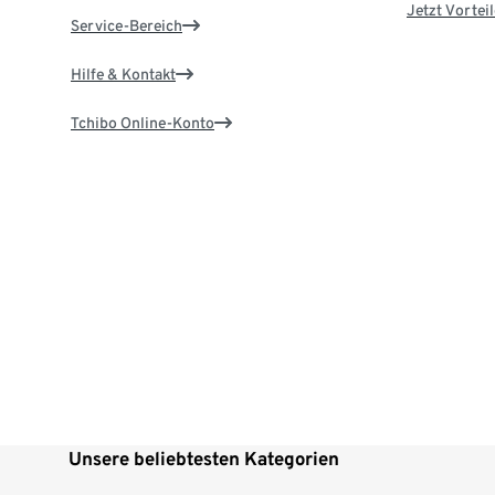
Jetzt Vortei
Service-Bereich
Hilfe & Kontakt
Tchibo Online-Konto
Unsere beliebtesten Kategorien