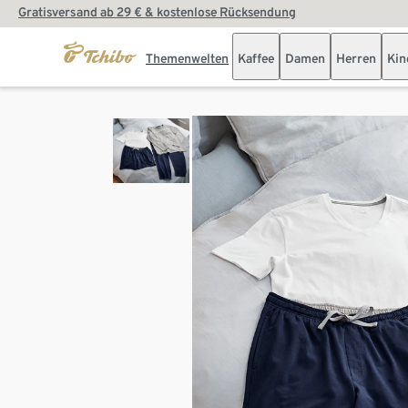
Gratisversand ab 29 € & kostenlose Rücksendung
Themenwelten
Kaffee
Damen
Herren
Kin