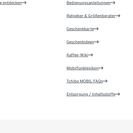
le entdecken
Bedienungsanleitungen
Ratgeber & Größenberater
Geschenkkarte
Geschenkideen
Kaffee-Wiki
Mobilfunklexikon
Tchibo MOBIL FAQs
Entsorgung / Inhaltsstoffe