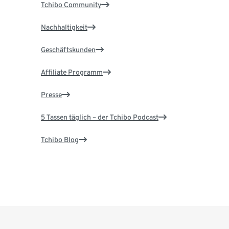
Tchibo Community
Nachhaltigkeit
Geschäftskunden
Affiliate Programm
Presse
5 Tassen täglich – der Tchibo Podcast
Tchibo Blog