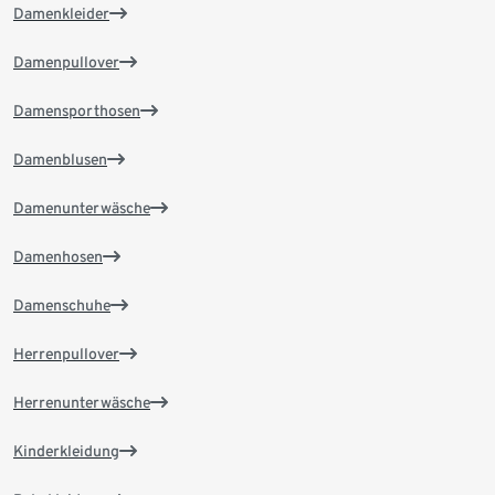
Damenkleider
Damenpullover
Damensporthosen
Damenblusen
Damenunterwäsche
Damenhosen
Damenschuhe
Herrenpullover
Herrenunterwäsche
Kinderkleidung