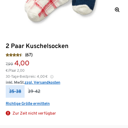
2 Paar Kuschelsocken
(67)
4,00
7,99
€/Paar
2,00
30-Tage-Bestpreis:
4,00
€
inkl. MwSt.
zzgl. Versandkosten
35-38
39-42
Richtige Größe ermitteln
Zur Zeit nicht verfügbar