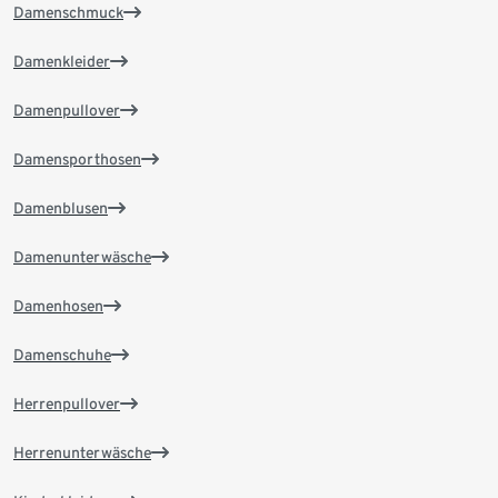
Damenschmuck
Damenkleider
Damenpullover
Damensporthosen
Damenblusen
Damenunterwäsche
Damenhosen
Damenschuhe
Herrenpullover
Herrenunterwäsche