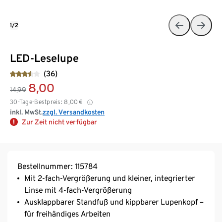
1/2
LED-Leselupe
(36)
8,00
14,99
30-Tage-Bestpreis:
8,00
€
inkl. MwSt.
zzgl. Versandkosten
Zur Zeit nicht verfügbar
Bestellnummer: 115784
Mit 2-fach-Vergrößerung und kleiner, integrierter
Linse mit 4-fach-Vergrößerung
Ausklappbarer Standfuß und kippbarer Lupenkopf –
für freihändiges Arbeiten