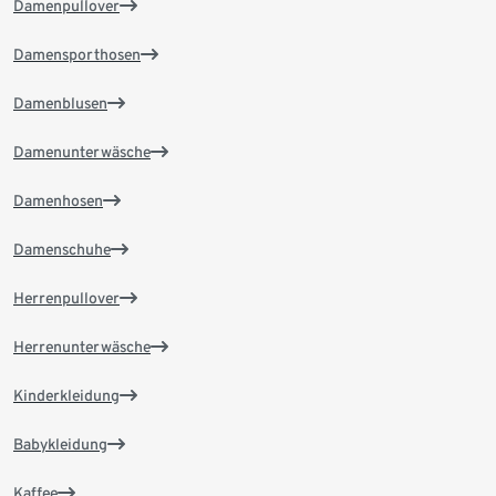
Damenpullover
Damensporthosen
Damenblusen
Damenunterwäsche
Damenhosen
Damenschuhe
Herrenpullover
Herrenunterwäsche
Kinderkleidung
Babykleidung
Kaffee