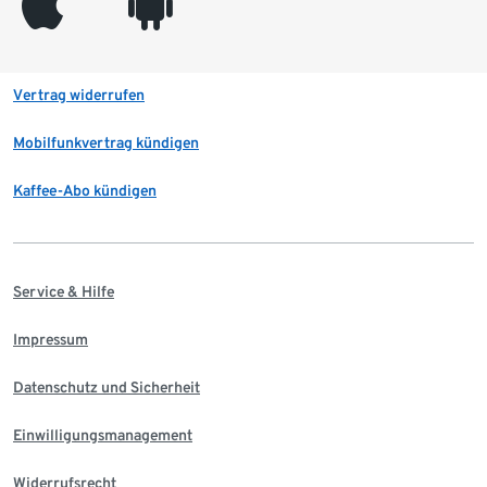
appleinc
android
Vertrag widerrufen
Mobilfunkvertrag kündigen
Kaffee-Abo kündigen
Service & Hilfe
Impressum
Datenschutz und Sicherheit
Einwilligungsmanagement
Widerrufsrecht