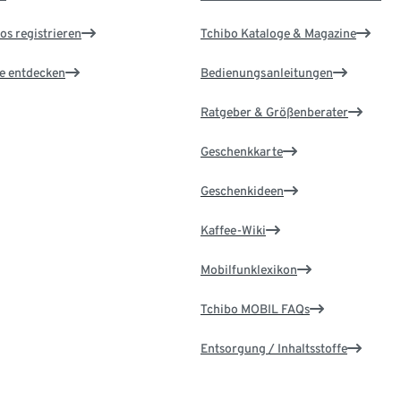
os registrieren
Tchibo Kataloge & Magazine
le entdecken
Bedienungsanleitungen
Ratgeber & Größenberater
Geschenkkarte
Geschenkideen
Kaffee-Wiki
Mobilfunklexikon
Tchibo MOBIL FAQs
Entsorgung / Inhaltsstoffe