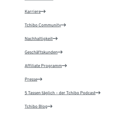
Karriere
Tchibo Community
Nachhaltigkeit
Geschäftskunden
Affiliate Programm
Presse
5 Tassen täglich – der Tchibo Podcast
Tchibo Blog