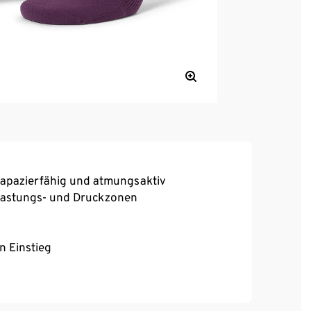
rapazierfähig und atmungsaktiv
elastungs- und Druckzonen
n Einstieg
 Sitz bei voller Bewegungsfreiheit