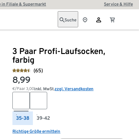
 in Filiale & Supermarkt
Service & Hilfe
Suche
3 Paar Profi-Laufsocken,
farbig
(65)
8,99
€/Paar
3,00
inkl. MwSt.
zzgl. Versandkosten
35-38
39-42
Richtige Größe ermitteln