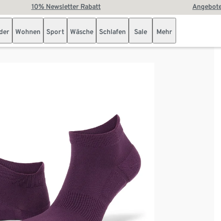
10% Newsletter Rabatt
Angebote
der
Wohnen
Sport
Wäsche
Schlafen
Sale
Mehr