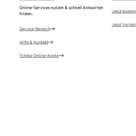
Online-Services nutzen & schnell Antworten
Jetzt kostenl
finden.
Jetzt Vortei
Service-Bereich
Hilfe & Kontakt
Tchibo Online-Konto