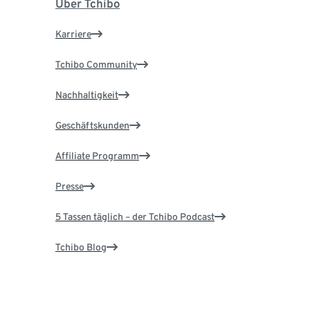
Über Tchibo
Karriere
Tchibo Community
Nachhaltigkeit
Geschäftskunden
Affiliate Programm
Presse
5 Tassen täglich – der Tchibo Podcast
Tchibo Blog