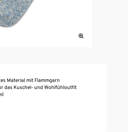
tes Material mit Flammgarn
 das Kuschel- und Wohlfühloutfit
il
, hoher Tragekomfort