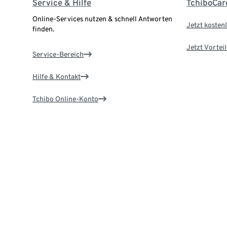
Service & Hilfe
TchiboCar
Online-Services nutzen & schnell Antworten
Jetzt kostenl
finden.
Jetzt Vortei
Service-Bereich
Hilfe & Kontakt
Tchibo Online-Konto