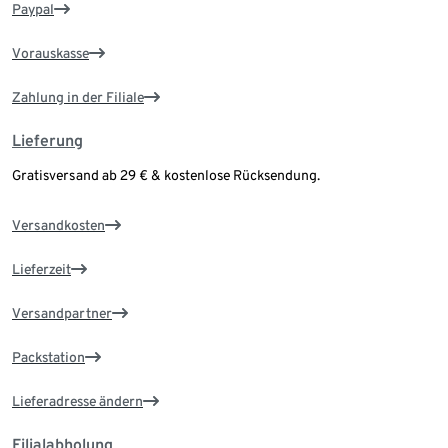
Paypal
Vorauskasse
Zahlung in der Filiale
Lieferung
Gratisversand ab 29 € & kostenlose Rücksendung.
Versandkosten
Lieferzeit
Versandpartner
Packstation
Lieferadresse ändern
Filialabholung