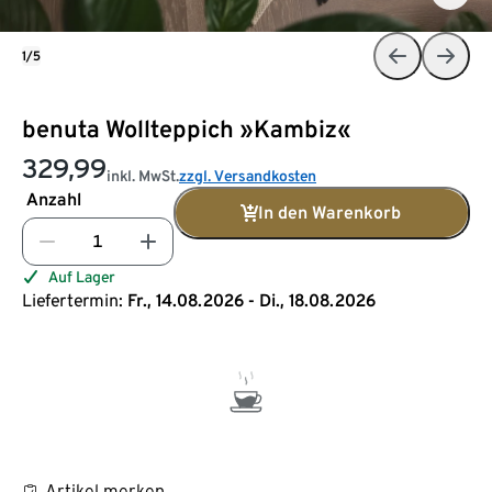
1/5
benuta Wollteppich »Kambiz«
329,99
inkl. MwSt.
zzgl. Versandkosten
Anzahl
In den Warenkorb
Auf Lager
Liefertermin:
Fr., 14.08.2026 - Di., 18.08.2026
Artikel merken