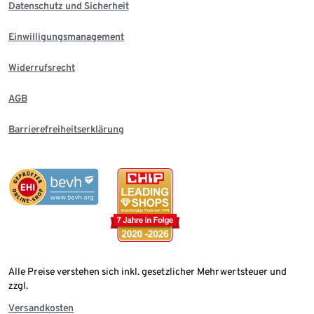
Datenschutz und Sicherheit
Einwilligungsmanagement
Widerrufsrecht
AGB
Barrierefreiheitserklärung
Alle Preise verstehen sich inkl. gesetzlicher Mehrwertsteuer und
zzgl.
Versandkosten