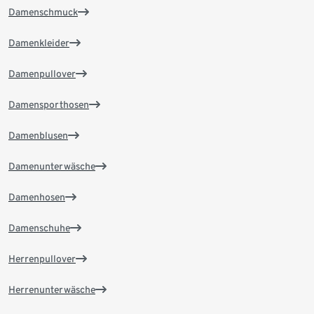
Damenschmuck
Damenkleider
Damenpullover
Damensporthosen
Damenblusen
Damenunterwäsche
Damenhosen
Damenschuhe
Herrenpullover
Herrenunterwäsche