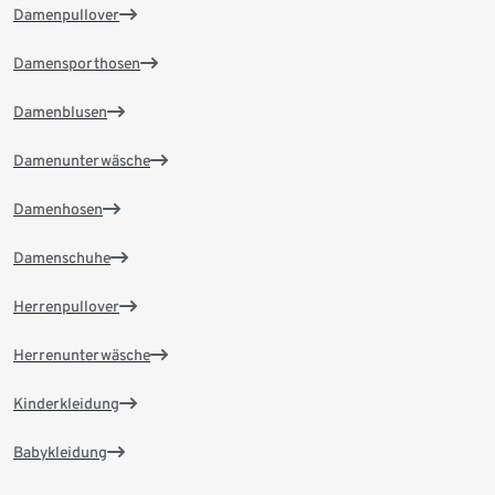
Damenpullover
Damensporthosen
Damenblusen
Damenunterwäsche
Damenhosen
Damenschuhe
Herrenpullover
Herrenunterwäsche
Kinderkleidung
Babykleidung