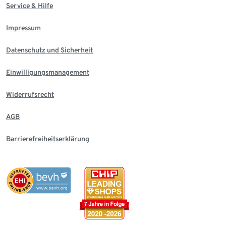
Service & Hilfe
Impressum
Datenschutz und Sicherheit
Einwilligungsmanagement
Widerrufsrecht
AGB
Barrierefreiheitserklärung