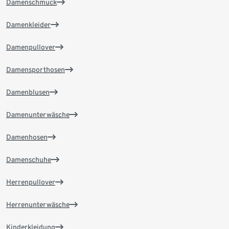
Damenschmuck
Damenkleider
Damenpullover
Damensporthosen
Damenblusen
Damenunterwäsche
Damenhosen
Damenschuhe
Herrenpullover
Herrenunterwäsche
Kinderkleidung