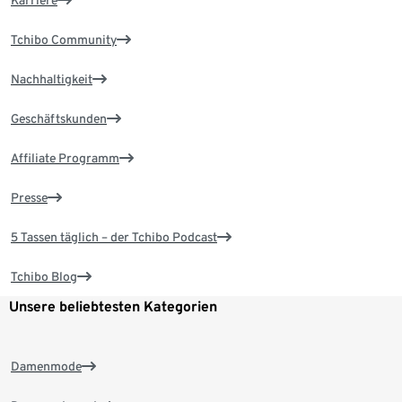
Karriere
Tchibo Community
Nachhaltigkeit
Geschäftskunden
Affiliate Programm
Presse
5 Tassen täglich – der Tchibo Podcast
Tchibo Blog
Unsere beliebtesten Kategorien
Damenmode