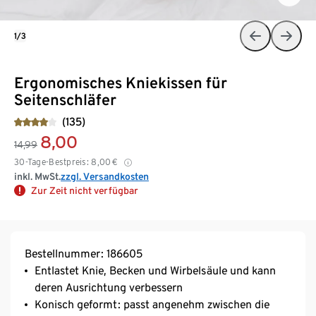
1/3
Ergonomisches Kniekissen für
Seitenschläfer
(135)
8,00
14,99
30-Tage-Bestpreis:
8,00
€
inkl. MwSt.
zzgl. Versandkosten
Zur Zeit nicht verfügbar
Bestellnummer: 186605
Entlastet Knie, Becken und Wirbelsäule und kann
deren Ausrichtung verbessern
Konisch geformt: passt angenehm zwischen die