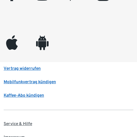
appleinc
android
Vertrag widerrufen
Mobilfunkvertrag kündigen
Kaffee-Abo kündigen
Service & Hilfe