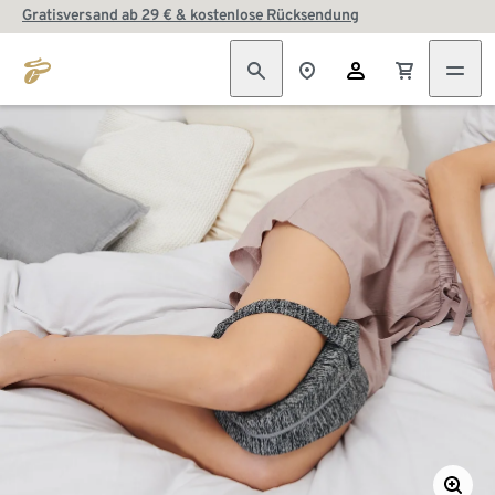
Gratisversand ab 29 € & kostenlose Rücksendung