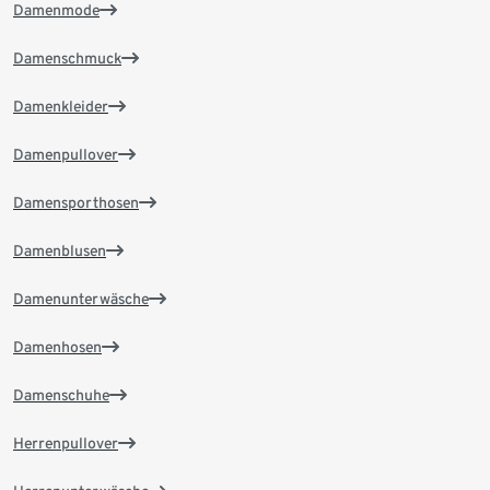
Damenmode
Damenschmuck
Damenkleider
Damenpullover
Damensporthosen
Damenblusen
Damenunterwäsche
Damenhosen
Damenschuhe
Herrenpullover