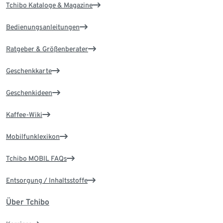
Tchibo Kataloge & Magazine
Bedienungsanleitungen
Ratgeber & Größenberater
Geschenkkarte
Geschenkideen
Kaffee-Wiki
Mobilfunklexikon
Tchibo MOBIL FAQs
Entsorgung / Inhaltsstoffe
Über Tchibo