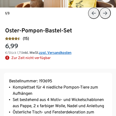
1/3
Oster-Pompon-Bastel-Set
(15)
6,99
inkl. MwSt.
zzgl. Versandkosten
€/Stück
1,75
Zur Zeit nicht verfügbar
Bestellnummer: 193695
Komplettset für 4 niedliche Pompon-Tiere zum
Aufhängen
Set bestehend aus 4 Motiv- und Wickelschablonen
aus Pappe, 2 x farbiger Wolle, Nadel und Anleitung
Österliche Tisch- und Fensterdekoration zum