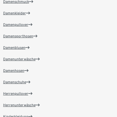
Damenschmuck
Damenkleider
Damenpullover
Damensporthosen
Damenblusen
Damenunterwäsche
Damenhosen
Damenschuhe
Herrenpullover
Herrenunterwäsche
Kinderkleidung