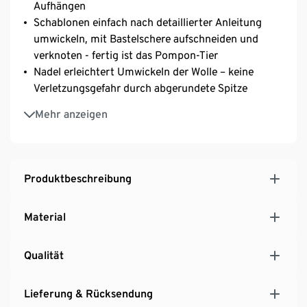
Aufhängen
Schablonen einfach nach detaillierter Anleitung
umwickeln, mit Bastelschere aufschneiden und
verknoten - fertig ist das Pompon-Tier
Nadel erleichtert Umwickeln der Wolle – keine
Verletzungsgefahr durch abgerundete Spitze
Dicke Motivschablonen verhindern Einschneiden
Mehr anzeigen
beim Basteln
Motivschablonen mit vorgestanzten Löchern zum
Einfädeln der Aufhängeschnur
Schablonen mit Papier
Produktbeschreibung
Material
Qualität
Lieferung & Rücksendung