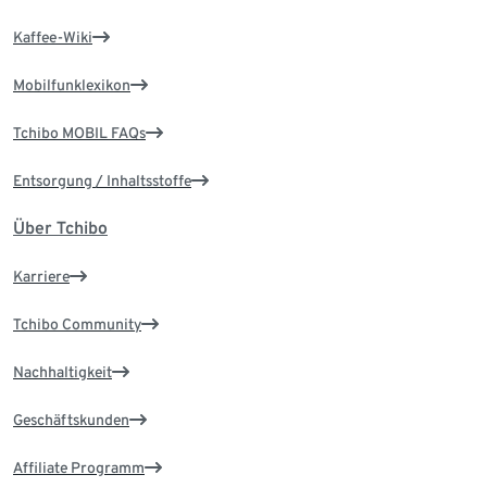
Kaffee-Wiki
Mobilfunklexikon
Tchibo MOBIL FAQs
Entsorgung / Inhaltsstoffe
Über Tchibo
Karriere
Tchibo Community
Nachhaltigkeit
Geschäftskunden
Affiliate Programm