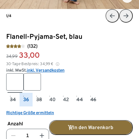
1/4
Flanell-Pyjama-Set, blau
(132)
33,00
34,99
30-Tage-Bestpreis:
34,99
€
inkl. MwSt.
inkl. Versandkosten
34
36
38
40
42
44
46
Richtige Größe ermitteln
Anzahl
In den Warenkorb