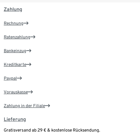
Zahlung
Rechnung
Ratenzahlung
Bankeinzug
Kreditkarte
Paypal
Vorauskasse
Zahlung in der Filiale
Lieferung
Gratisversand ab 29 € & kostenlose Rücksendung.