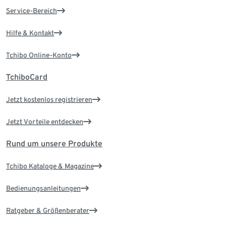
Service-Bereich
Hilfe & Kontakt
Tchibo Online-Konto
TchiboCard
Jetzt kostenlos registrieren
Jetzt Vorteile entdecken
Rund um unsere Produkte
Tchibo Kataloge & Magazine
Bedienungsanleitungen
Ratgeber & Größenberater