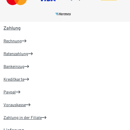
Zahlung
Rechnung
Ratenzahlung
Bankeinzug
Kreditkarte
Paypal
Vorauskasse
Zahlung in der Filiale