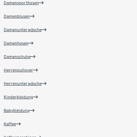
Damensporthosen
Damenblusen
Damenunterwäsche
Damenhosen
Damenschuhe
Herrenpullover
Herrenunterwäsche
Kinderkleidung
Babykleidung
Kaffee