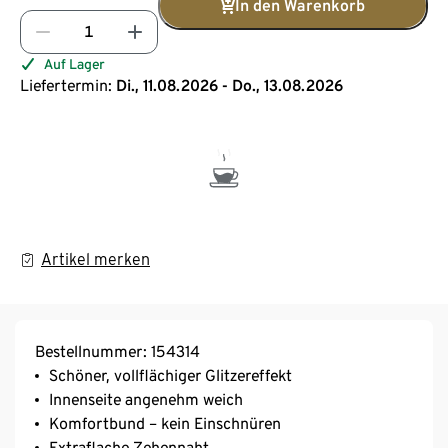
In den Warenkorb
Auf Lager
Liefertermin:
Di., 11.08.2026 - Do., 13.08.2026
Artikel merken
Bestellnummer: 154314
Schöner, vollflächiger Glitzereffekt
Innenseite angenehm weich
Komfortbund – kein Einschnüren
Extraflache Zehennaht