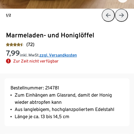
1/2
Marmeladen- und Honiglöffel
(72)
7,99
inkl. MwSt.
zzgl. Versandkosten
Zur Zeit nicht verfügbar
Bestellnummer: 214781
Zum Einhängen am Glasrand, damit der Honig
wieder abtropfen kann
Aus langlebigem, hochglanzpoliertem Edelstahl
Länge je ca. 13 bis 14,5 cm