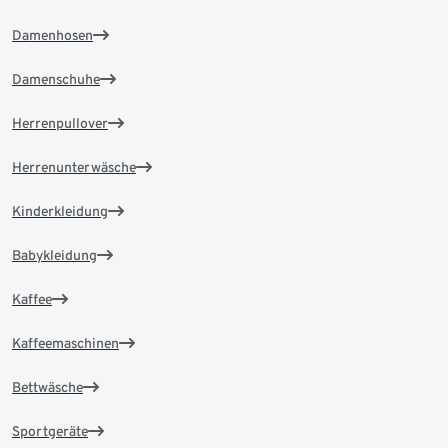
Damenhosen
Damenschuhe
Herrenpullover
Herrenunterwäsche
Kinderkleidung
Babykleidung
Kaffee
Kaffeemaschinen
Bettwäsche
Sportgeräte