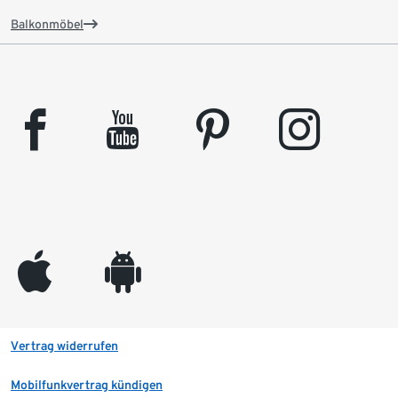
Balkonmöbel
facebook
youtube
pinterest
instagram
appleinc
android
Vertrag widerrufen
Mobilfunkvertrag kündigen