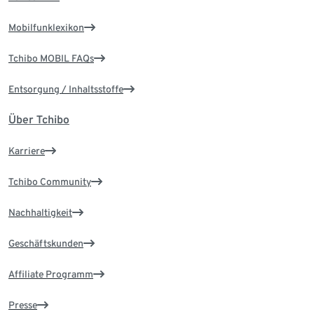
Mobilfunklexikon
Tchibo MOBIL FAQs
Entsorgung / Inhaltsstoffe
Über Tchibo
Karriere
Tchibo Community
Nachhaltigkeit
Geschäftskunden
Affiliate Programm
Presse