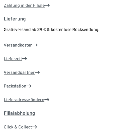
Zahlung in der Filiale
Lieferung
Gratisversand ab 29 € & kostenlose Rücksendung.
Versandkosten
Lieferzeit
Versandpartner
Packstation
Lieferadresse ändern
Filialabholung
Click & Collect