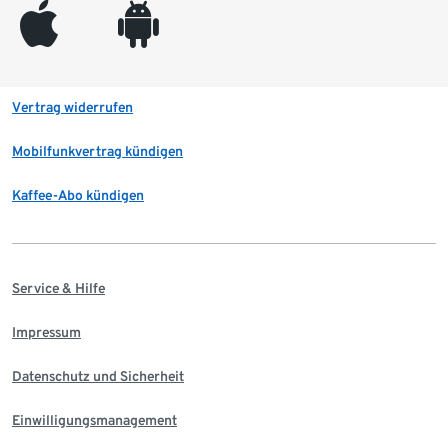
appleinc
android
Vertrag widerrufen
Mobilfunkvertrag kündigen
Kaffee-Abo kündigen
Service & Hilfe
Impressum
Datenschutz und Sicherheit
Einwilligungsmanagement