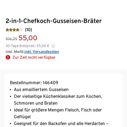
2-in-1-Chefkoch-Gusseisen-Bräter
(10)
55,00
106,25
30-Tage-Bestpreis:
55,00
€
inkl. MwSt.
inkl. Versandkosten
Zur Zeit nicht verfügbar
Bestellnummer: 146409
Aus emailliertem Gusseisen
Der vielseitige Küchenklassiker zum Kochen,
Schmoren und Braten
Ideal für größere Mengen Fleisch, Fisch oder
Geflügel
Geeignet für den Backofen und alle Herdarten –