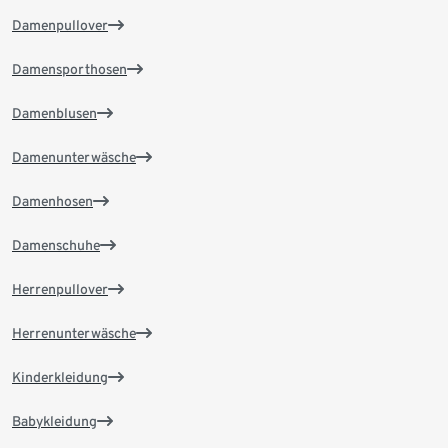
Damenpullover
Damensporthosen
Damenblusen
Damenunterwäsche
Damenhosen
Damenschuhe
Herrenpullover
Herrenunterwäsche
Kinderkleidung
Babykleidung