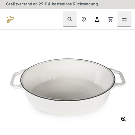
Gratisversand ab 29 € & kostenlose Rücksendung